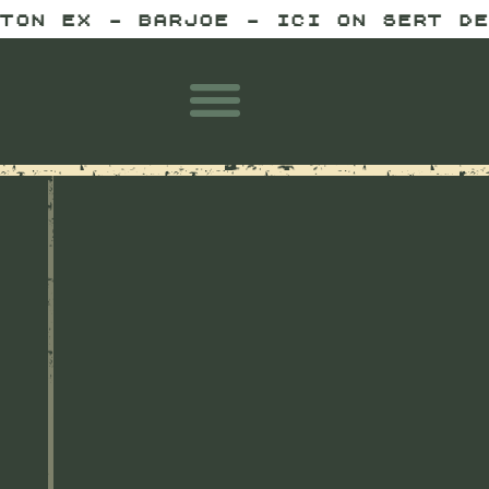
N EX - BARJOE - ICI ON SERT DES 