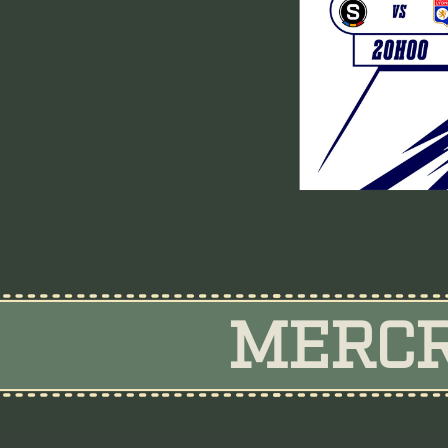
MERCR