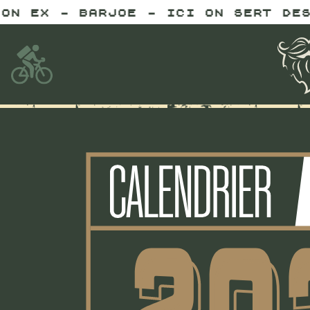
E - ICI ON SERT DES BIÈRES PLUS 