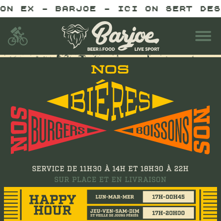
 EX - BARJOE - ICI ON SERT DES B
SERVICE DE 11H30 À 14H ET 18H30 À 22H
SUR PLACE ET EN LIVRAISON