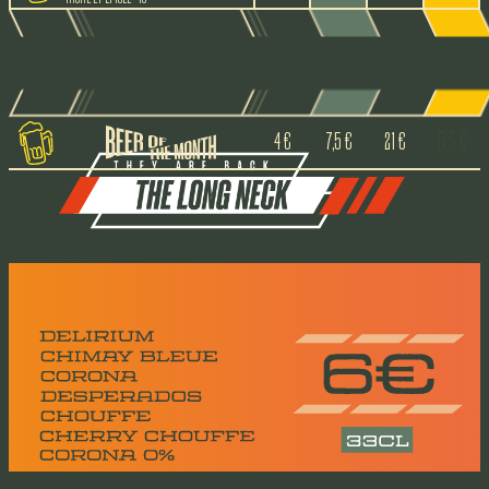
4 €
7,5 €
21 €
5,5 €